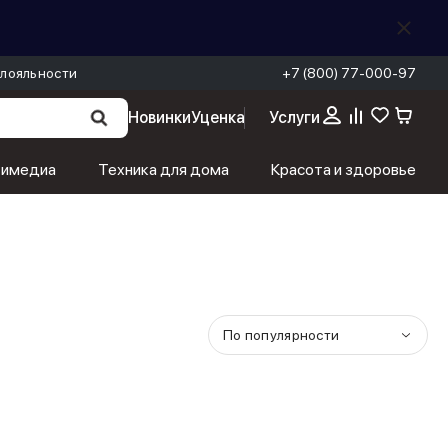
лояльности
+7 (800) 77-000-97
Новинки
Уценка
Услуги
тимедиа
Техника для дома
Красота и здоровье
По популярности