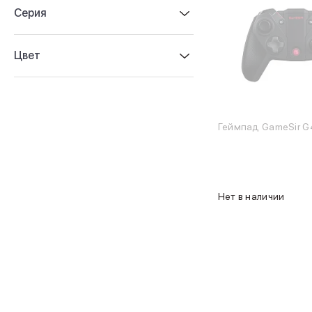
Серия
iPhone 17e
iPhone 17 Pro
iPhone 17 Pro Max
Цвет
Баннер пвз
сплит
Баннер гарантия
Найти
Баннер доставка
iPhone
Геймпад GameSir G
Баннер ПВЗ
Баннер гарантия
Баннер доставка
iPhone Air
Нет в наличии
iPhone 17
iPhone 17 Pro Max
iPhone 17 Pro
iPhone 17
iPhone 17e
iPhone 16
iPhone 16 Pro Max
iPhone 16 Pro