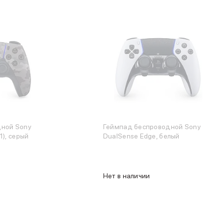
дной Sony
Геймпад беспроводной Sony
1), серый
DualSense Edge, белый
Нет в наличии