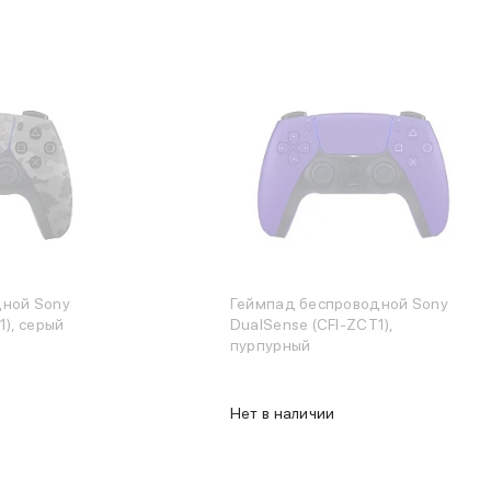
дной Sony
Геймпад беспроводной Sony
1), серый
DualSense (CFI-ZCT1),
пурпурный
Нет в наличии