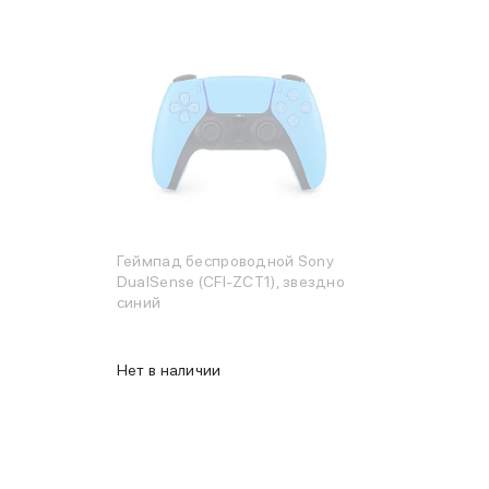
Геймпад беспроводной Sony
DualSense (CFI-ZCT1), звездно
синий
Нет в наличии