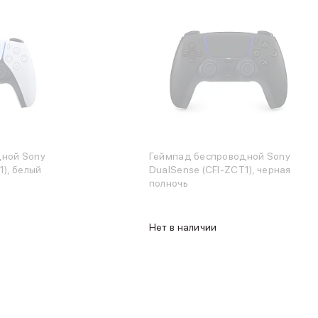
дной Sony
Геймпад беспроводной Sony
1), белый
DualSense (CFI-ZCT1), черная
полночь
Нет в наличии