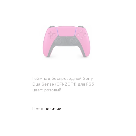
Геймпад беспроводной Sony
DualSense (CFI-ZCT1) для PS5,
цвет: розовый
Нет в наличии