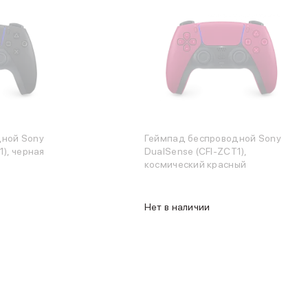
дной Sony
Геймпад беспроводной Sony
1), черная
DualSense (CFI-ZCT1),
космический красный
Нет в наличии