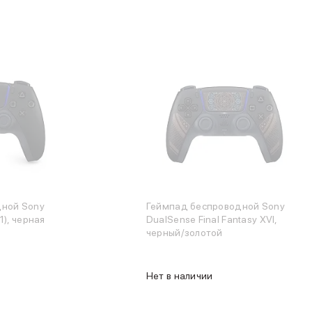
дной Sony
Геймпад беспроводной Sony
1), черная
DualSense Final Fantasy XVI,
черный/золотой
Нет в наличии