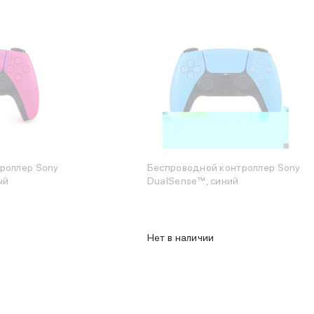
роллер Sony
Беспроводной контроллер Sony
ый
DualSense™, синий
Нет в наличии