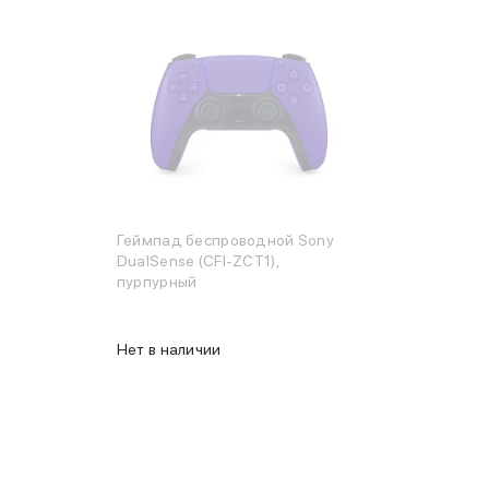
Геймпад беспроводной Sony
DualSense (CFI-ZCT1),
пурпурный
Нет в наличии