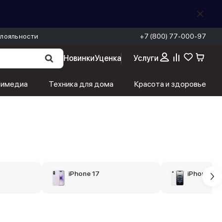
лояльности
+7 (800) 77-000-97
Новинки
Уценка
Услуги
тимедиа
Техника для дома
Красота и здоровье
iPhone 17
iPhone 16