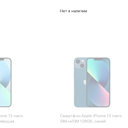
Нет в наличии
one 13 nano
Смартфон Apple iPhone 13 nano
сияющая
SIM+eSIM 128GB, синий