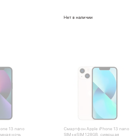
Нет в наличии
one 13 nano
Смартфон Apple iPhone 13 nano
емная ночь
SIM+eSIM 128GB, сияющая