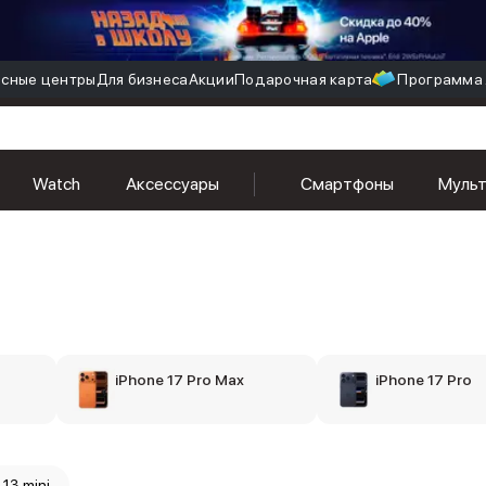
сные центры
Для бизнеса
Акции
Подарочная карта
Программа 
Watch
Аксессуары
Смартфоны
Муль
iPhone 17 Pro Max
iPhone 17 Pro
 13 mini