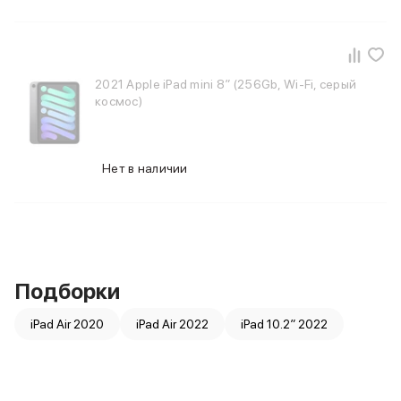
2021 Apple iPad mini 8″ (256Gb, Wi-Fi, серый
космос)
Нет в наличии
Подборки
iPad Air 2020
iPad Air 2022
iPad 10.2″ 2022