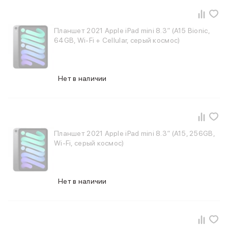
Баннер пвз
сплит
Баннер гарантия
Планшет 2021 Apple iPad mini 8.3″ (A15 Bionic,
Баннер доставка
64GB, Wi-Fi + Cellular, серый космос)
iPhone
Баннер ПВЗ
Баннер гарантия
Нет в наличии
Баннер доставка
iPhone Air
iPhone 17
iPhone 17 Pro Max
iPhone 17 Pro
Планшет 2021 Apple iPad mini 8.3″ (A15, 256GB,
iPhone 17
Wi-Fi, серый космос)
iPhone 17e
iPhone 16
iPhone 16 Pro Max
Нет в наличии
iPhone 16 Pro
iPhone 16 Plus
iPhone 16
iPhone 16e
iPhone 15