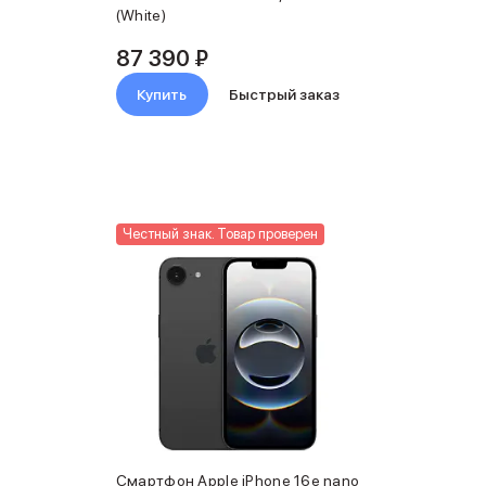
(White)
87 390 ₽
Купить
Быстрый заказ
Честный знак. Товар проверен
Смартфон Apple iPhone 16e nano