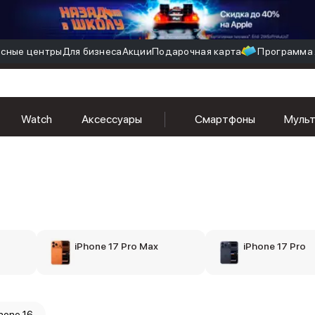
сные центры
Для бизнеса
Акции
Подарочная карта
Программа 
Watch
Аксессуары
Смартфоны
Муль
iPhone 17 Pro Max
iPhone 17 Pro
hone 16