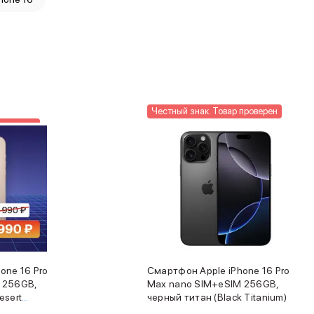
Честный знак. Товар проверен
проверен
one 16 Pro
Смартфон Apple iPhone 16 Pro
 256GB,
Max nano SIM+eSIM 256GB,
esert
черный титан (Black Titanium)