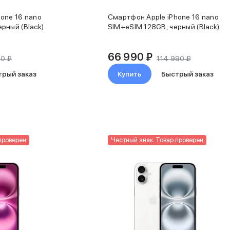
one 16 nano
Смартфон Apple iPhone 16 nano
рный (Black)
SIM+eSIM 128GB, черный (Black)
66 990 ₽
90 ₽
114 990 ₽
трый заказ
Купить
Быстрый заказ
проверен
Честный знак. Товар проверен