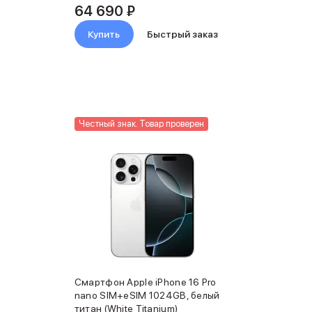
64 690 ₽
Купить
Быстрый заказ
Честный знак. Товар проверен
Смартфон Apple iPhone 16 Pro
nano SIM+eSIM 1024GB, белый
титан (White Titanium)