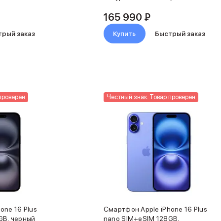
Titanium)
165 990 ₽
трый заказ
Купить
Быстрый заказ
проверен
Честный знак. Товар проверен
one 16 Plus
Смартфон Apple iPhone 16 Plus
GB, черный
nano SIM+eSIM 128GB,