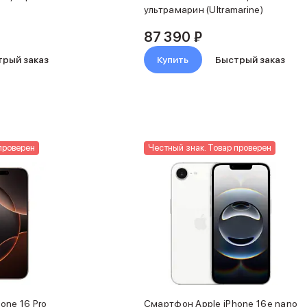
ультрамарин (Ultramarine)
87 390 ₽
трый заказ
Купить
Быстрый заказ
проверен
Честный знак. Товар проверен
one 16 Pro
Смартфон Apple iPhone 16e nano