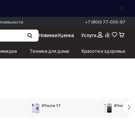
лояльности
+7 (800) 77-000-97
Новинки
Уценка
Услуги
тимедиа
Техника для дома
Красота и здоровье
iPhone 17
iPhone 16