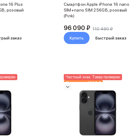
one 16 Plus
Смартфон Apple iPhone 16 nano
GB, розовый
SIM+nano SIM 256GB, розовый
(Pink)
96 090 ₽
110 490 ₽
трый заказ
Купить
Быстрый заказ
проверен
Честный знак. Товар проверен
Доп. скидка 1000 ₽