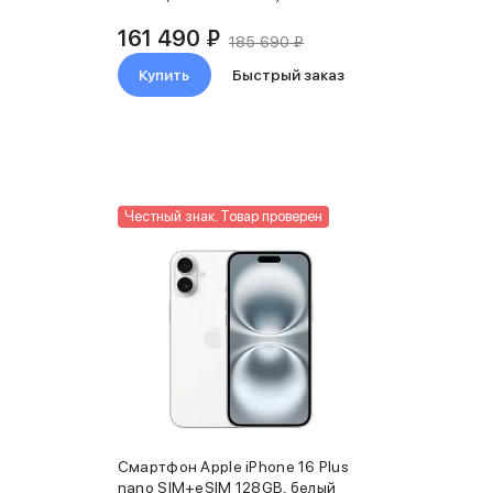
161 490 ₽
185 690 ₽
Купить
Быстрый заказ
Честный знак. Товар проверен
Смартфон Apple iPhone 16 Plus
nano SIM+eSIM 128GB, белый