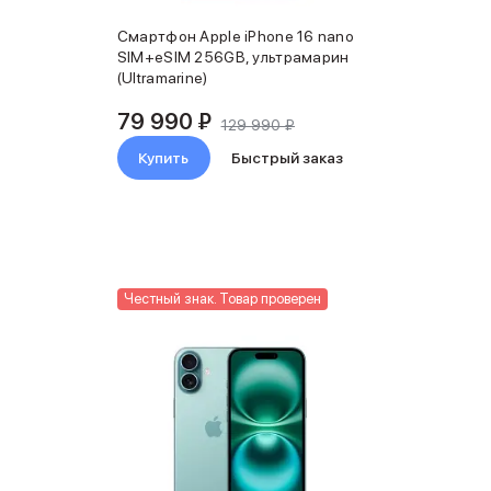
Смартфон Apple iPhone 16 nano
SIM+eSIM 256GB, ультрамарин
(Ultramarine)
79 990 ₽
129 990 ₽
Купить
Быстрый заказ
Честный знак. Товар проверен