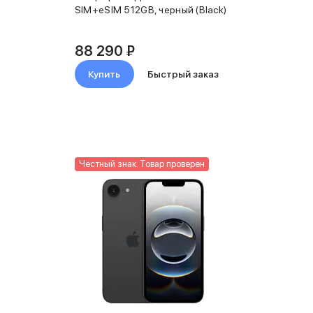
SIM+eSIM 512GB, черный (Black)
88 290 ₽
Купить
Быстрый заказ
Честный знак. Товар проверен