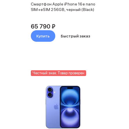
Смартфон Apple iPhone 16e nano
SIM+eSIM 256GB, черный (Black)
65 790 ₽
Купить
Быстрый заказ
Честный знак. Товар проверен