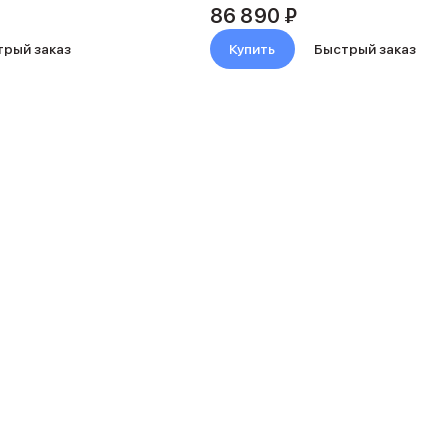
86 890 ₽
трый заказ
Купить
Быстрый заказ