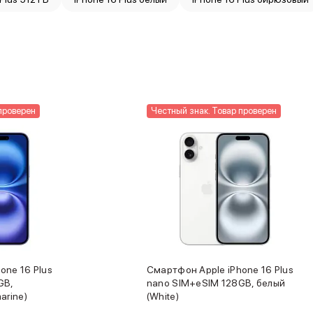
проверен
Честный знак. Товар проверен
one 16 Plus
Смартфон Apple iPhone 16 Plus
GB,
nano SIM+eSIM 128GB, белый
arine)
(White)