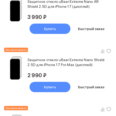
Защитное стекло uBear Extreme Nano AR
Shield 2.5D для iPhone 17 (дисплей)
3 990 ₽
Купить
Быстрый заказ
Выгоднее вместе
Защитное стекло uBear Extreme Nano Shield
2.5D для iPhone 17 Pro Max (дисплей)
2 990 ₽
Купить
Быстрый заказ
Выгоднее вместе