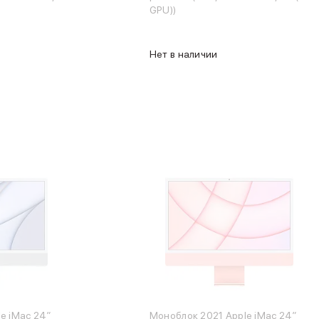
GPU))
Нет в наличии
e iMac 24″
Моноблок 2021 Apple iMac 24″