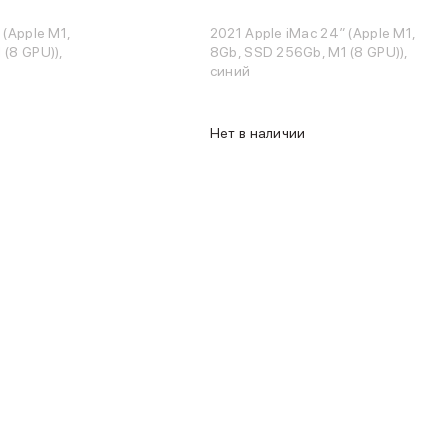
 (Apple M1,
2021 Apple iMac 24″ (Apple M1,
(8 GPU)),
8Gb, SSD 256Gb, M1 (8 GPU)),
синий
Нет в наличии