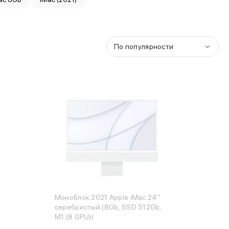
По популярности
Моноблок 2021 Apple iMac 24″
серебристый (8Gb, SSD 512Gb,
M1 (8 GPU))