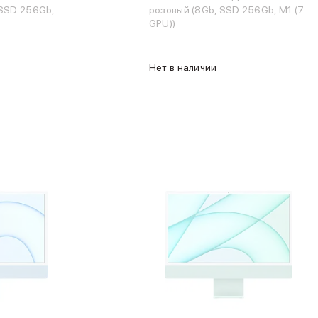
 SSD 256Gb,
розовый (8Gb, SSD 256Gb, M1 (7
GPU))
Нет в наличии