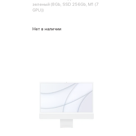
зеленый (8Gb, SSD 256Gb, M1 (7
GPU))
Нет в наличии