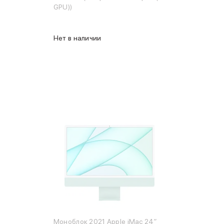
GPU))
Нет в наличии
Моноблок 2021 Apple iMac 24″