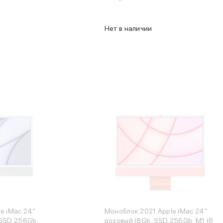
Нет в наличии
e iMac 24″
Моноблок 2021 Apple iMac 24″
 SSD 256Gb,
розовый (8Gb, SSD 256Gb, M1 (8