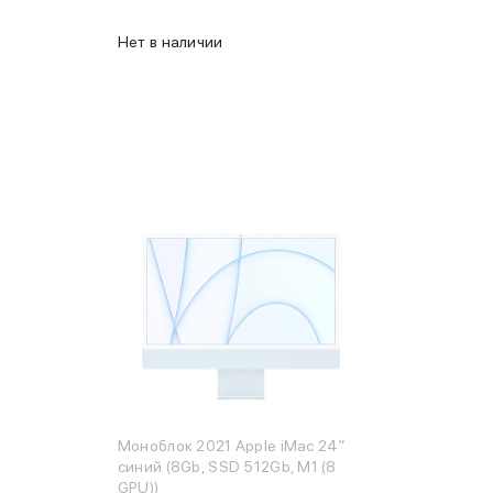
Нет в наличии
Моноблок 2021 Apple iMac 24″
синий (8Gb, SSD 512Gb, M1 (8
GPU))