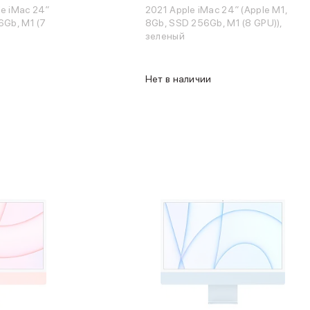
e iMac 24″
2021 Apple iMac 24″ (Apple M1,
6Gb, M1 (7
8Gb, SSD 256Gb, M1 (8 GPU)),
зеленый
Нет в наличии