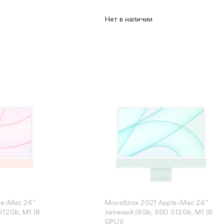
Нет в наличии
e iMac 24″
Моноблок 2021 Apple iMac 24″
512Gb, M1 (8
зеленый (8Gb, SSD 512Gb, M1 (8
GPU))