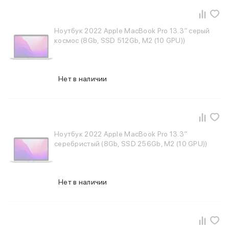
Баннер пвз
сплит
Баннер гарантия
Ноутбук 2022 Apple MacBook Pro 13.3″ серый
Баннер доставка
космос (8Gb, SSD 512Gb, M2 (10 GPU))
iPhone
Баннер ПВЗ
Баннер гарантия
Нет в наличии
Баннер доставка
iPhone Air
iPhone 17
iPhone 17 Pro Max
iPhone 17 Pro
Ноутбук 2022 Apple MacBook Pro 13.3″
iPhone 17
серебристый (8Gb, SSD 256Gb, M2 (10 GPU))
iPhone 17e
iPhone 16
iPhone 16 Pro Max
Нет в наличии
iPhone 16 Pro
iPhone 16 Plus
iPhone 16
iPhone 16e
iPhone 15